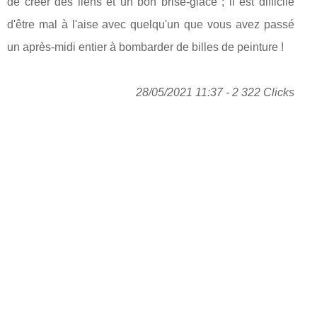
de créer des liens et un bon brise-glace ; il est difficile
d'être mal à l'aise avec quelqu'un que vous avez passé
un après-midi entier à bombarder de billes de peinture !
28/05/2021 11:37 - 2 322 Clicks