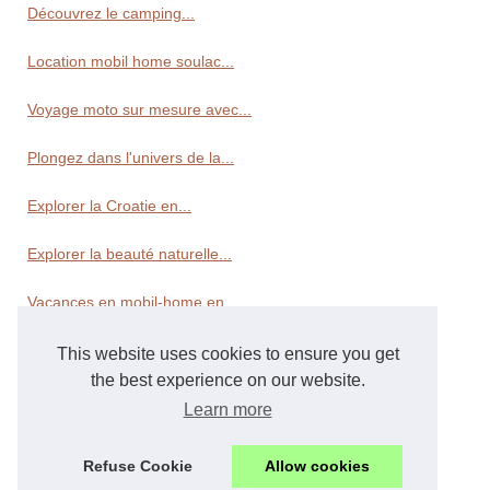
Découvrez le camping...
Location mobil home soulac...
Voyage moto sur mesure avec...
Plongez dans l'univers de la...
Explorer la Croatie en...
Explorer la beauté naturelle...
Vacances en mobil-home en...
This website uses cookies to ensure you get
Transport
the best experience on our website.
La location de voilier à...
Learn more
Que dois-je choisir pour...
Refuse Cookie
Allow cookies