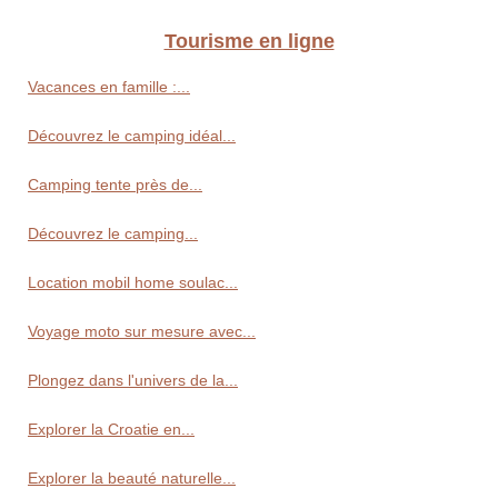
Tourisme en ligne
Vacances en famille :...
Découvrez le camping idéal...
Camping tente près de...
Découvrez le camping...
Location mobil home soulac...
Voyage moto sur mesure avec...
Plongez dans l'univers de la...
Explorer la Croatie en...
Explorer la beauté naturelle...