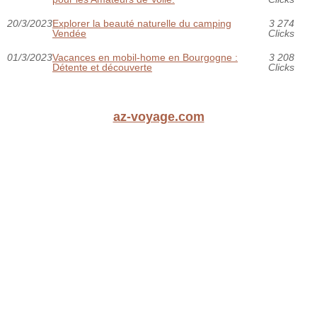
20/3/2023
Explorer la beauté naturelle du camping
3 274
Vendée
Clicks
01/3/2023
Vacances en mobil-home en Bourgogne :
3 208
Détente et découverte
Clicks
az-voyage.com