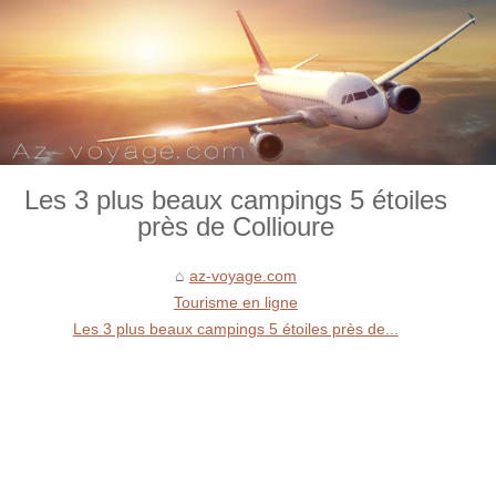
Les 3 plus beaux campings 5 étoiles
près de Collioure
az-voyage.com
Tourisme en ligne
Les 3 plus beaux campings 5 étoiles près de...