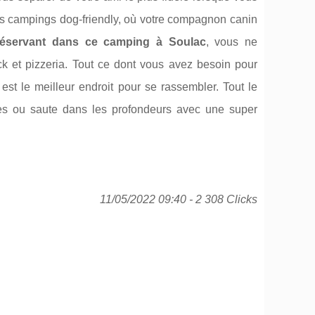
s campings dog-friendly, où votre compagnon canin
réservant dans ce camping à Soulac
, vous ne
ack et pizzeria. Tout ce dont vous avez besoin pour
st le meilleur endroit pour se rassembler. Tout le
tes ou saute dans les profondeurs avec une super
11/05/2022 09:40 - 2 308 Clicks