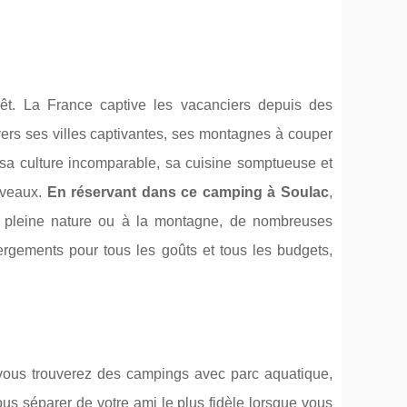
êt. La France captive les vacanciers depuis des
ers ses villes captivantes, ses montagnes à couper
 sa culture incomparable, sa cuisine somptueuse et
uveaux.
En réservant dans ce camping à Soulac
,
n pleine nature ou à la montagne, de nombreuses
ergements pour tous les goûts et tous les budgets,
 vous trouverez des campings avec parc aquatique,
ous séparer de votre ami le plus fidèle lorsque vous