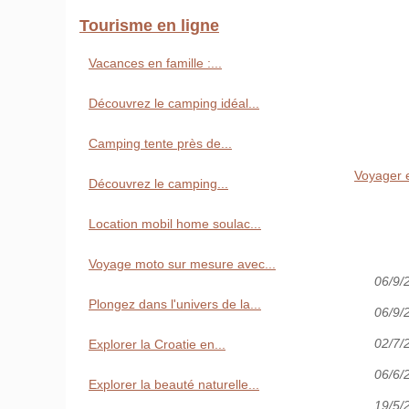
Tourisme en ligne
Vacances en famille :...
Découvrez le camping idéal...
Camping tente près de...
Voyager e
Découvrez le camping...
Location mobil home soulac...
Voyage moto sur mesure avec...
06/9/
Plongez dans l'univers de la...
06/9/
02/7/
Explorer la Croatie en...
06/6/
Explorer la beauté naturelle...
19/5/