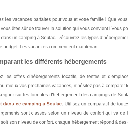
ez les vacances parfaites pour vous et votre famille ! Que vo
vous êtes sûr de trouver la solution qui vous convient ! Vous pouv
t dans un camping à Soulac. Découvrez les types d’hébergemen
tre budget. Les vacances commencent maintenant
parant les différents hébergements
z les offres d'hébergements locatifs, de tentes et d'empla
au mieux vos prochaines vacances, n’hésitez pas à comparer le
seigner sur les formules d'hébergement des campings de Soulac
nt dans ce camping à Soulac
. Utilisez un comparatif de tout
rgements sont classés selon un niveau de confort qui va de 
soit son niveau de confort, chaque hébergement répond à des c