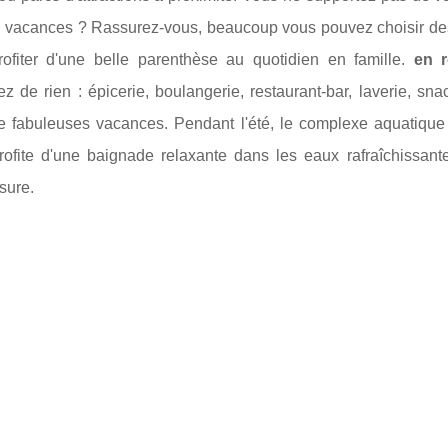
n vacances ? Rassurez-vous, beaucoup vous pouvez choisir de
rofiter d'une belle parenthèse au quotidien en famille.
en 
 de rien : épicerie, boulangerie, restaurant-bar, laverie, sn
e fabuleuses vacances. Pendant l'été, le complexe aquatique e
ofite d'une baignade relaxante dans les eaux rafraîchissan
sure.