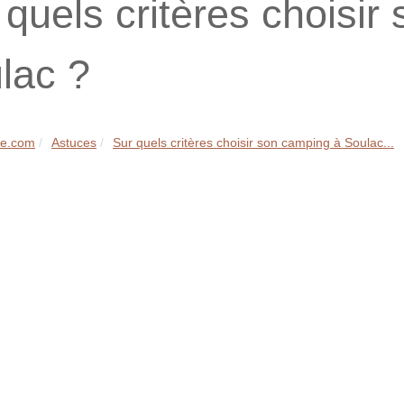
 quels critères choisir
lac ?
ge.com
Astuces
Sur quels critères choisir son camping à Soulac...