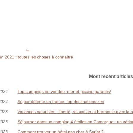
n 2021 : toutes les choses à connaître
Most recent articles
2024
Top campings en vendée: mer et piscine garantis!
2024
Séjour détente en france: top destinations zen
2023
Vacances naturistes : liberté, relaxation et harmonie avec la 
2023
Séjourner dans un camping 4 étoiles en Camargue : un vérita
2023
Comment trouver un hôtel pas cher à Sarlat ?