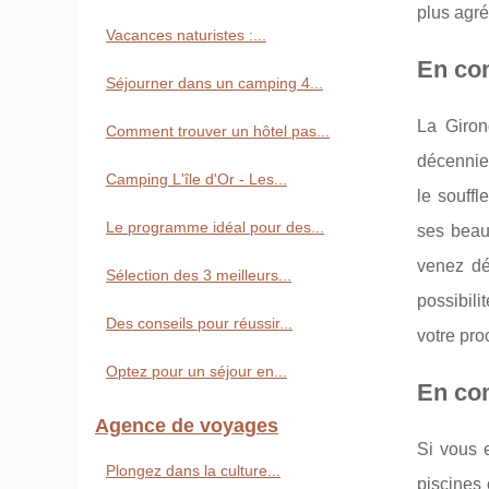
plus agré
Vacances naturistes :...
En com
Séjourner dans un camping 4...
La Giron
Comment trouver un hôtel pas...
décennie
Camping L'île d'Or - Les...
le souff
Le programme idéal pour des...
ses beau
venez dé
Sélection des 3 meilleurs...
possibil
Des conseils pour réussir...
votre pro
Optez pour un séjour en...
En com
Agence de voyages
Si vous 
Plongez dans la culture...
piscines 