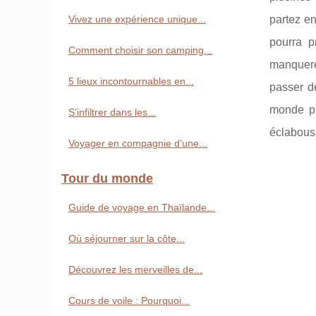
Vivez une expérience unique...
partez e
pourra p
Comment choisir son camping...
manquerez
5 lieux incontournables en...
passer d
monde pr
S’infiltrer dans les...
éclabous
Voyager en compagnie d’une...
Tour du monde
Guide de voyage en Thaïlande...
Où séjourner sur la côte...
Découvrez les merveilles de...
Cours de voile : Pourquoi...