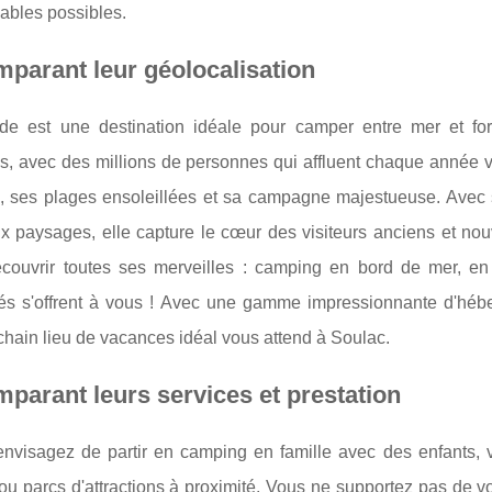
ables possibles.
parant leur géolocalisation
de est une destination idéale pour camper entre mer et for
s, avec des millions de personnes qui affluent chaque année v
le, ses plages ensoleillées et sa campagne majestueuse. Avec
x paysages, elle capture le cœur des visiteurs anciens et no
couvrir toutes ses merveilles : camping en bord de mer, e
ités s'offrent à vous ! Avec une gamme impressionnante d'héb
chain lieu de vacances idéal vous attend à Soulac.
parant leurs services et prestation
envisagez de partir en camping en famille avec des enfants,
ou parcs d'attractions à proximité. Vous ne supportez pas de v