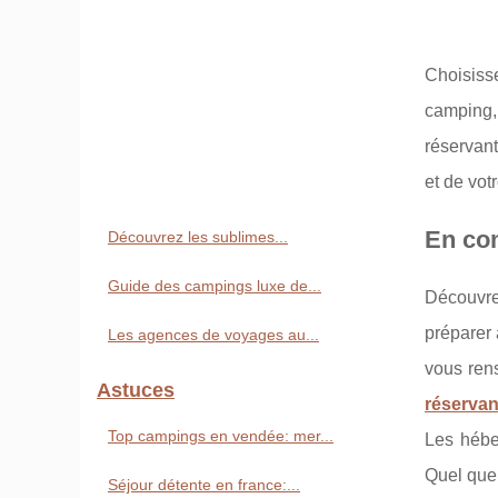
Choisiss
camping, 
réservan
et de vo
En com
Découvrez les sublimes...
Guide des campings luxe de...
Découvre
préparer 
Les agences de voyages au...
vous ren
Astuces
réserva
Top campings en vendée: mer...
Les hébe
Quel que 
Séjour détente en france:...