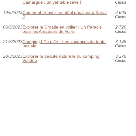
Camargue : un véritable rêve !
Clicks
19/5/2023
Comment trouver un hôtel pas cher à Sarlat
3 693
?
Clicks
06/5/2023
Explorer la Croatie en voilier : Un Paradis
2 726
pour les Amateurs de Voile.
Clicks
21/3/2023
Camping L'île d'Or - Les vacances de toute
3 145
une vie
Clicks
20/3/2023
Explorer la beauté naturelle du camping
3 278
Vendée
Clicks