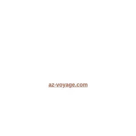
az-voyage.com