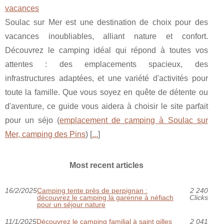
vacances
Soulac sur Mer est une destination de choix pour des
vacances inoubliables, alliant nature et confort.
Découvrez le camping idéal qui répond à toutes vos
attentes : des emplacements spacieux, des
infrastructures adaptées, et une variété d'activités pour
toute la famille. Que vous soyez en quête de détente ou
d'aventure, ce guide vous aidera à choisir le site parfait
pour un séjo (
emplacement de camping à Soulac sur
Mer, camping des Pins
) [
...
]
Most recent articles
16/2/2025
Camping tente près de perpignan :
2 240
découvrez le camping la garenne à néfiach
Clicks
pour un séjour nature
11/1/2025
Découvrez le camping familial à saint gilles
2 041