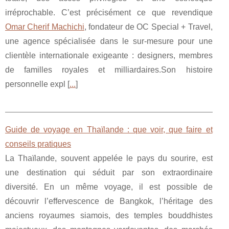
irréprochable. C’est précisément ce que revendique
Omar Cherif Machichi
, fondateur de OC Special + Travel,
une agence spécialisée dans le sur-mesure pour une
clientèle internationale exigeante : designers, membres
de familles royales et milliardaires.Son histoire
personnelle expl [
...
]
Guide de voyage en Thaïlande : que voir, que faire et
conseils pratiques
La Thaïlande, souvent appelée le pays du sourire, est
une destination qui séduit par son extraordinaire
diversité. En un même voyage, il est possible de
découvrir l’effervescence de Bangkok, l’héritage des
anciens royaumes siamois, des temples bouddhistes