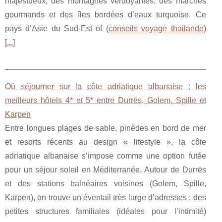
majestueux, des montagnes verdoyantes, des marchés
gourmands et des îles bordées d’eaux turquoise. Ce
pays d’Asie du Sud-Est of (
conseils voyage thailande
)
[
...
]
Où séjourner sur la côte adriatique albanaise : les
meilleurs hôtels 4* et 5* entre Durrës, Golem, Spille et
Karpen
Entre longues plages de sable, pinèdes en bord de mer
et resorts récents au design « lifestyle », la côte
adriatique albanaise s’impose comme une option futée
pour un séjour soleil en Méditerranée. Autour de Durrës
et des stations balnéaires voisines (Golem, Spille,
Karpen), on trouve un éventail très large d’adresses : des
petites structures familiales (idéales pour l’intimité)