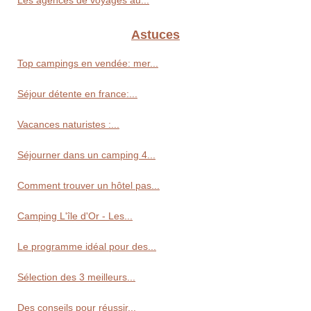
Les agences de voyages au...
Astuces
Top campings en vendée: mer...
Séjour détente en france:...
Vacances naturistes :...
Séjourner dans un camping 4...
Comment trouver un hôtel pas...
Camping L'île d'Or - Les...
Le programme idéal pour des...
Sélection des 3 meilleurs...
Des conseils pour réussir...