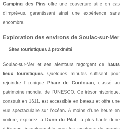
Camping des Pins
offre une couverture utile en cas
d'imprévus, garantissant ainsi une expérience sans
encombre.
Exploration des environs de Soulac-sur-Mer
Sites touristiques à proximité
Soulac-sur-Mer et ses alentours regorgent de
hauts
lieux touristiques
. Quelques minutes suffisent pour
rejoindre l’iconique
Phare de Cordouan
, classé au
patrimoine mondial de l’UNESCO. Ce trésor historique,
construit en 1611, est accessible en bateau et offre une
vue spectaculaire sur l’océan. À moins d’une heure en
voiture, explorez la
Dune du Pilat
, la plus haute dune
d’Europe, incontournable pour les amateurs de grands