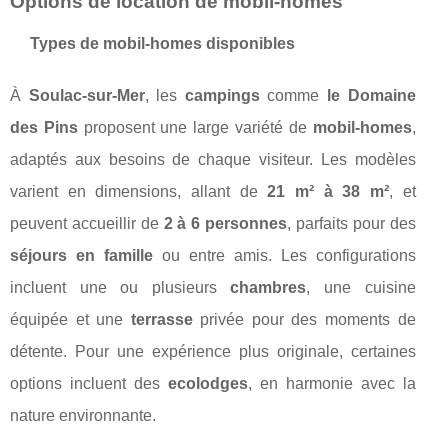
Options de location de mobil-homes
Types de mobil-homes disponibles
À
Soulac-sur-Mer
, les
campings
comme
le Domaine
des Pins
proposent une large variété de
mobil-homes
,
adaptés aux besoins de chaque visiteur. Les modèles
varient en dimensions, allant de
21 m² à 38 m²
, et
peuvent accueillir de
2 à 6 personnes
, parfaits pour des
séjours en famille
ou entre amis. Les configurations
incluent une ou plusieurs
chambres
, une cuisine
équipée et une
terrasse
privée pour des moments de
détente. Pour une expérience plus originale, certaines
options incluent des
ecolodges
, en harmonie avec la
nature environnante.