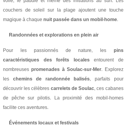
voile, le paddle et même des initiations au surf. Les
couchers de soleil sur la plage ajoutent une touche
magique à chaque
nuit passée dans un mobil-home
.
Randonnées et explorations en plein air
Pour les passionnés de nature, les
pins
caractéristiques des forêts locales
entourent de
nombreuses
promenades à Soulac-sur-Mer
. Explorez
les
chemins de randonnée balisés
, parfaits pour
découvrir les célèbres
carrelets de Soulac
, ces cabanes
de pêche sur pilotis. La proximité des mobil-homes
facilite ces aventures.
Événements locaux et festivals