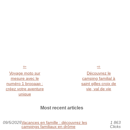
Voyage moto sur
Découvrez le
mesure avec le
camping familial à
numéro 1 brooaap :
saint gilles croix de
créez votre aventure
vie, val de vie
unique
Most recent articles
09/5/2025
Vacances en famille : découvrez les
1 863
campings familiaux en drôme
Clicks