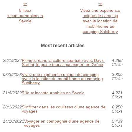
5 lieux
Vivez une expérience
incontournables en
unique de camping
Savoie
avec la location de
mobil-home au
camping Suhiberry
Most recent articles
28/1/2024
Plongez dans la culture spartiate avec David
4 268
Saroni, le guide touristique expert en Grèce
Clicks
06/3/2023
Vivez une expérience unique de camping
3 309
avec la location de mobil-home au camping
Clicks
Suhiberry
21/6/2022
5 lieux incontournables en Savoie
4 221
Clicks
20/1/2022
S’infiltrer dans les coulisses d’une agence de
6 250
voyages
Clicks
14/10/2021
Voyager en compagnie d’une agence de
5 439
voyages
Clicks