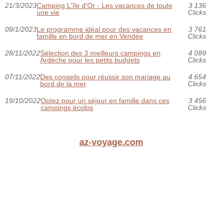
21/3/2023
Camping L'île d'Or - Les vacances de toute
3 136
une vie
Clicks
09/1/2023
Le programme idéal pour des vacances en
3 761
famille en bord de mer en Vendée
Clicks
28/11/2022
Sélection des 3 meilleurs campings en
4 089
Ardèche pour les petits budgets
Clicks
07/11/2022
Des conseils pour réussir son mariage au
4 654
bord de la mer
Clicks
19/10/2022
Optez pour un séjour en famille dans ces
3 456
campings écolos
Clicks
az-voyage.com