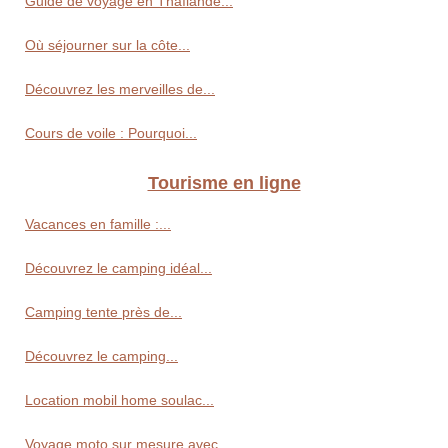
Guide de voyage en Thaïlande...
Où séjourner sur la côte...
Découvrez les merveilles de...
Cours de voile : Pourquoi...
Tourisme en ligne
Vacances en famille :...
Découvrez le camping idéal...
Camping tente près de...
Découvrez le camping...
Location mobil home soulac...
Voyage moto sur mesure avec...